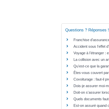
Questions ? Réponses !
Franchise d'assurance
Accident sous l'effet 
Voyage à l'étranger : 
La collision avec un a
Qu'est-ce que la garant
Êtes-vous couvert par 
Covoiturage : faut-il 
Dois-je assurer moi-m
Doit-on s'assurer lorsq
Quels documents faut-
Est-on assuré quand on