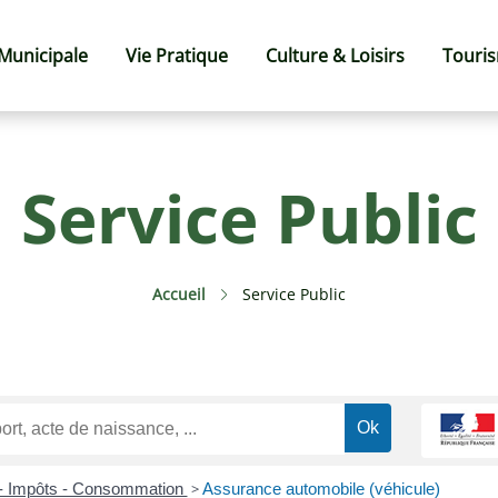
 Municipale
Vie Pratique
Culture & Loisirs
Touri
Service Public
Accueil
Service Public
 - Impôts - Consommation
>
Assurance automobile (véhicule)