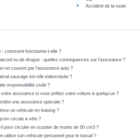
Accident de la route
 : comment fonctionne-t-elle ?
d'alcool ou de drogue : quelles conséquences sur l'assurance ?
est-on couvert par l'assurance auto ?
nimal sauvage est-elle indemnisée ?
ie responsabilité civile ?
votre assurance si vous prêtez votre voiture à quelqu'un ?
prendre une assurance spéciale ?
ême un véhicule en leasing ?
u'on circule à vélo ?
il pour circuler en scooter de moins de 50 cm3 ?
 utilise son véhicule personnel pour le travail ?