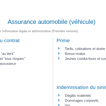
Assurance automobile (véhicule)
e l'information légale et administrative (Première ministre)
u contrat
Prime
Tarifs, cotisations et durée
"au tiers"
Bonus-malus
et "tous risques"
Jeunes conducteurs et su
d'assurance
Indemnisation du sini
Dégâts matériels
Dommages corporels
Vol