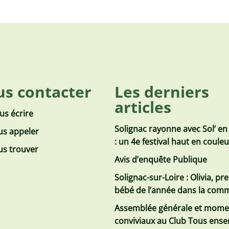
s contacter
Les derniers
articles
us écrire
Solignac rayonne avec Sol’ en
s appeler
: un 4e festival haut en coule
s trouver
Avis d’enquête Publique
Solignac-sur-Loire : Olivia, pr
bébé de l’année dans la co
Assemblée générale et mome
conviviaux au Club Tous ens