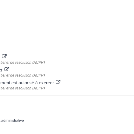
e
tiel et de résolution (ACPR)
er
tiel et de résolution (ACPR)
sement est autorisé à exercer
tiel et de résolution (ACPR)
t administrative