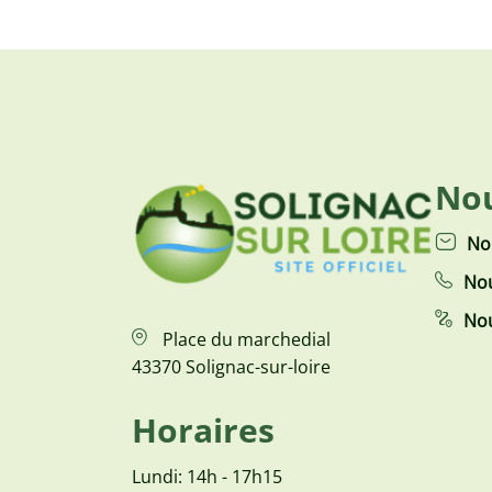
Nou
No
Nou
Nou
Place du marchedial
43370 Solignac-sur-loire
Horaires
Lundi: 14h - 17h15