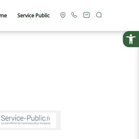
Rechercher
sme
Service Public
Ouvrir la