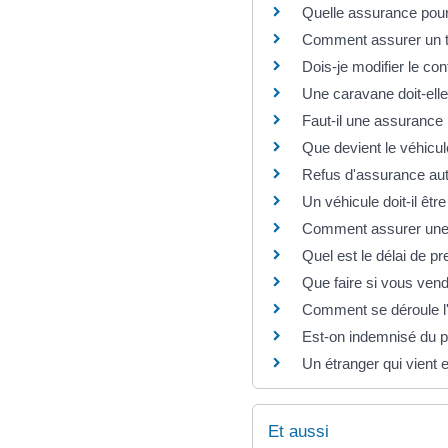
Quelle assurance pour
Comment assurer un tr
Dois-je modifier le c
Une caravane doit-ell
Faut-il une assurance
Que devient le véhicul
Refus d'assurance auto
Un véhicule doit-il êtr
Comment assurer une v
Quel est le délai de p
Que faire si vous vend
Comment se déroule l'
Est-on indemnisé du pr
Un étranger qui vient 
Et aussi