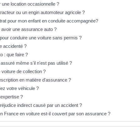
 une location occasionnelle ?
acteur ou un engin automoteur agricole ?
ontrat pour mon enfant en conduite accompagnée?
e avoir une assurance auto ?
 pour conduire une voiture sans permis ?
e accidenté ?
 : que faire ?
e assuré même s'il n'est pas utilisé ?
oiture de collection ?
rescription en matière d'assurance ?
ez votre véhicule ?
expertise ?
éjudice indirect causé par un accident ?
en France en voiture est-il couvert par son assurance ?