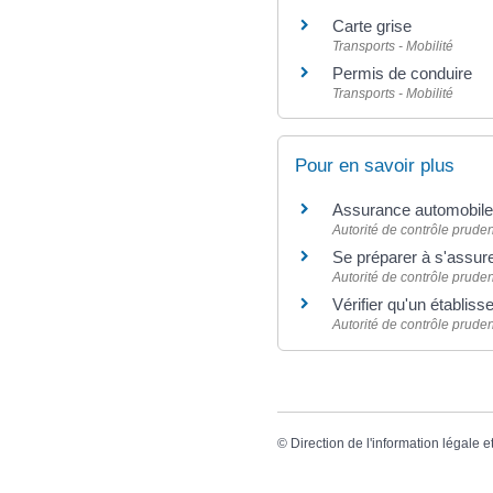
Carte grise
Transports - Mobilité
Permis de conduire
Transports - Mobilité
Pour en savoir plus
Assurance automobil
Autorité de contrôle pruden
Se préparer à s'assur
Autorité de contrôle pruden
Vérifier qu'un établis
Autorité de contrôle pruden
©
Direction de l'information légale e