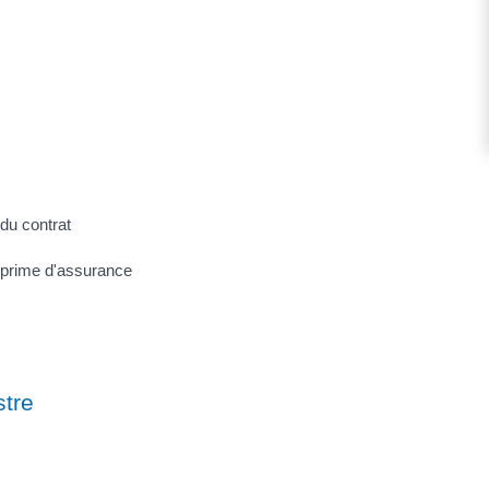
 du contrat
rprime d'assurance
stre