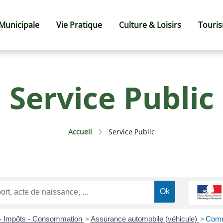
 Municipale
Vie Pratique
Culture & Loisirs
Touri
Service Public
Accueil
Service Public
 - Impôts - Consommation
>
Assurance automobile (véhicule)
>
Comme