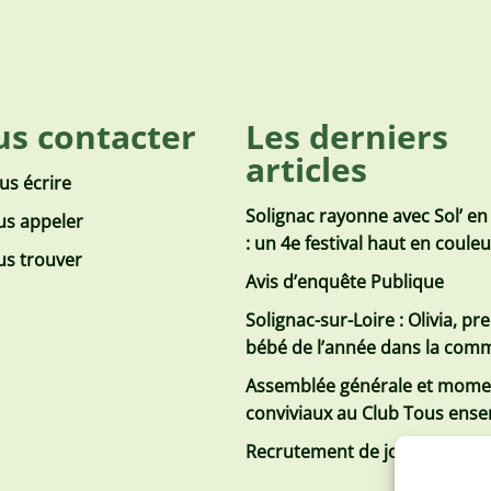
s contacter
Les derniers
articles
us écrire
Solignac rayonne avec Sol’ en
s appeler
: un 4e festival haut en coule
s trouver
Avis d’enquête Publique
Solignac-sur-Loire : Olivia, pr
bébé de l’année dans la co
Assemblée générale et mome
conviviaux au Club Tous ens
Recrutement de jobs d’été