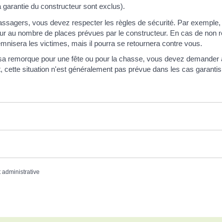
a garantie du constructeur sont exclus).
passagers, vous devez respecter les règles de sécurité. Par exemple, il
r au nombre de places prévues par le constructeur. En cas de non re
emnisera les victimes, mais il pourra se retournera contre vous.
et sa remorque pour une fête ou pour la chasse, vous devez demander
t, cette situation n'est généralement pas prévue dans les cas garantis
t administrative