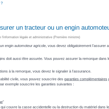
 ?
rer un tracteur ou un engin automoteu
e l'information légale et administrative (Première ministre)
u un engin automoteur agricole, vous devez obligatoirement l'assurer 
gins doit aussi être assurée. Vous pouvez assurer la remorque dans 
tions à la remorque, vous devez le signaler à l'assurance.
abilité civile, vous pouvez souscrire des
garanties complémentaires
p
par exemple souscrire les garanties suivantes :
ue
"
, qui couvre la casse accidentelle ou la destruction du matériel dans le