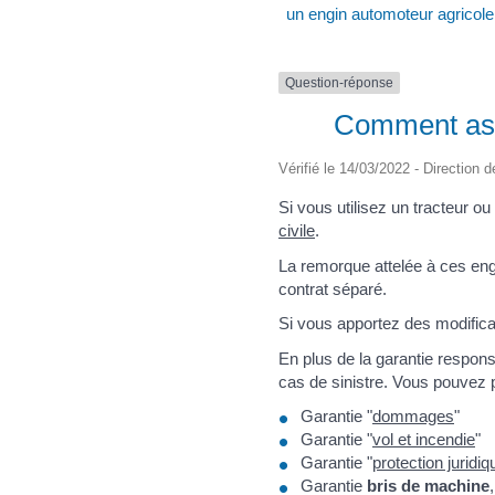
un engin automoteur agricole
Question-réponse
Comment assu
Vérifié le 14/03/2022 - Direction d
Si vous utilisez un tracteur o
civile
.
La remorque attelée à ces en
contrat séparé.
Si vous apportez des modifica
En plus de la garantie respons
cas de sinistre. Vous pouvez 
Garantie "
dommages
"
Garantie "
vol et incendie
"
Garantie "
protection juridiq
Garantie
bris de machine