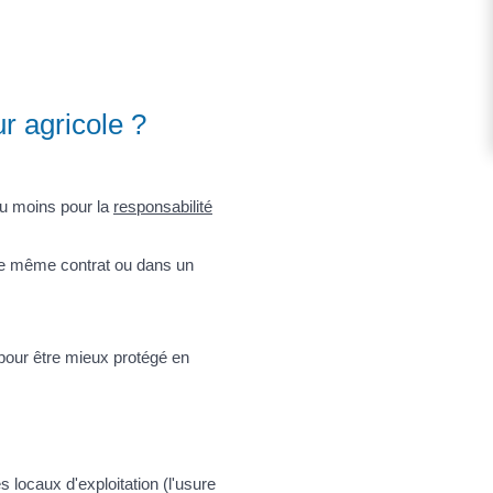
r agricole ?
au moins pour la
responsabilité
le même contrat ou dans un
our être mieux protégé en
s locaux d'exploitation (l'usure