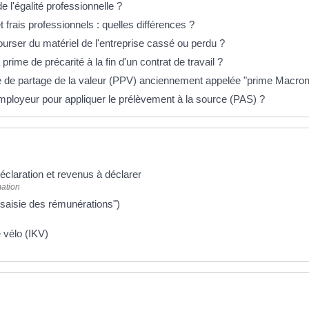
e l'égalité professionnelle ?
 frais professionnels : quelles différences ?
bourser du matériel de l'entreprise cassé ou perdu ?
a prime de précarité à la fin d'un contrat de travail ?
e de partage de la valeur (PPV) anciennement appelée "prime Macron
mployeur pour appliquer le prélèvement à la source (PAS) ?
déclaration et revenus à déclarer
ation
 "saisie des rémunérations")
 vélo (IKV)