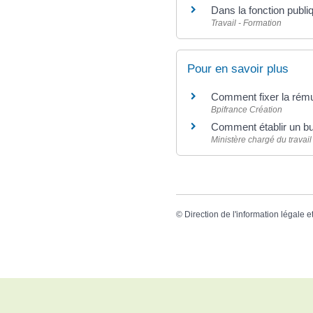
Dans la fonction publi
Travail - Formation
Pour en savoir plus
Comment fixer la rému
Bpifrance Création
Comment établir un bul
Ministère chargé du travail
©
Direction de l'information légale e