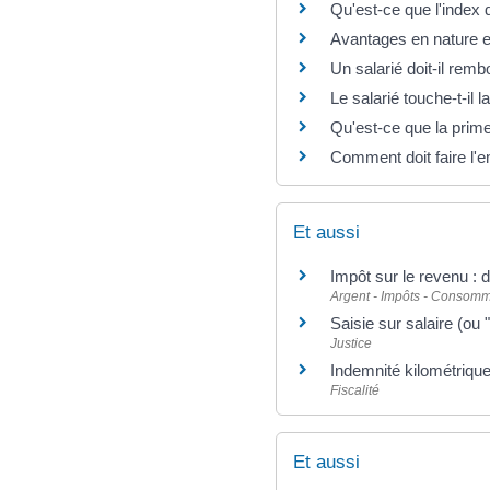
Qu'est-ce que l'index d
Avantages en nature et
Un salarié doit-il rem
Le salarié touche-t-il l
Qu'est-ce que la prim
Comment doit faire l'e
Et aussi
Impôt sur le revenu : 
Argent - Impôts - Consomm
Saisie sur salaire (ou
Justice
Indemnité kilométrique
Fiscalité
Et aussi