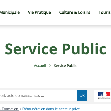
 Municipale
Vie Pratique
Culture & Loisirs
Touri
Service Public
Accueil
Service Public
 - Formation
>
Rémunération dans le secteur privé