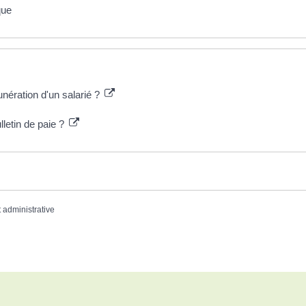
que
nération d'un salarié ?
letin de paie ?
t administrative