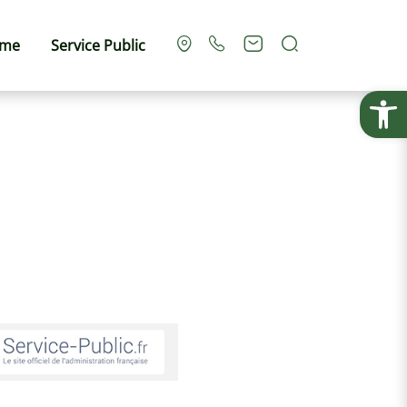
Rechercher
sme
Service Public
Ouvrir la