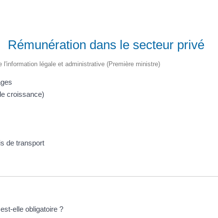
Rémunération dans le secteur privé
e l'information légale et administrative (Première ministre)
ages
e croissance)
 de transport
st-elle obligatoire ?