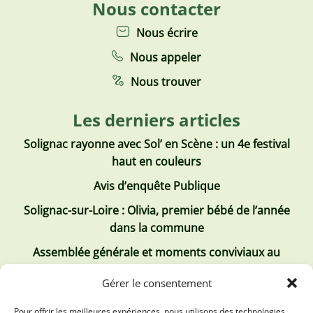
Nous contacter
Nous écrire
Nous appeler
Nous trouver
Les derniers articles
Solignac rayonne avec Sol’ en Scène : un 4e festival
haut en couleurs
Avis d’enquête Publique
Solignac-sur-Loire : Olivia, premier bébé de l’année
dans la commune
Assemblée générale et moments conviviaux au
Club Tous ensemble
Gérer le consentement
Recrutement de jobs d’été
Pour offrir les meilleures expériences, nous utilisons des technologies