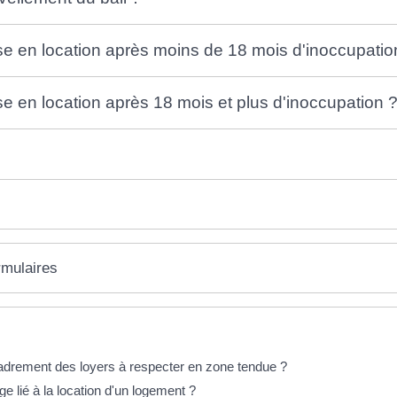
ise en location après moins de 18 mois d'inoccupatio
se en location après 18 mois et plus d'inoccupation 
rmulaires
cadrement des loyers à respecter en zone tendue ?
ige lié à la location d'un logement ?