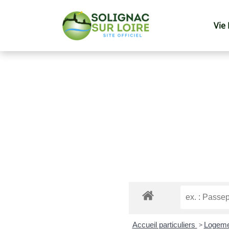
Vie
Accueil particuliers
>
Logem