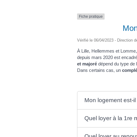
Fiche pratique
Mon
Vérifié le 06/04/2023 - Direction d
À Lille, Hellemmes et Lomme, l
depuis mars 2020 est encadr
et majoré
dépend du type de l
Dans certains cas, un
complé
Mon logement est-il
Quel loyer à la 1re 
Quel loyer au renou