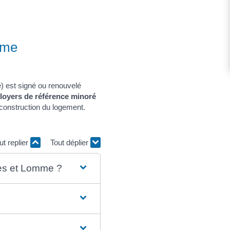
mme
é) est signé ou renouvelé
loyers de référence minoré
 construction du logement.
ut replier
Tout déplier
mes et Lomme ?