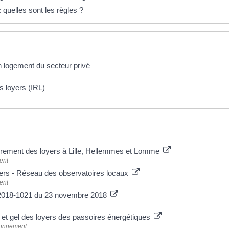
quelles sont les règles ?
n logement du secteur privé
s loyers (IRL)
adrement des loyers à Lille, Hellemmes et Lomme
ent
ers - Réseau des observatoires locaux
ent
 n°2018-1021 du 23 novembre 2018
on et gel des loyers des passoires énergétiques
ironnement