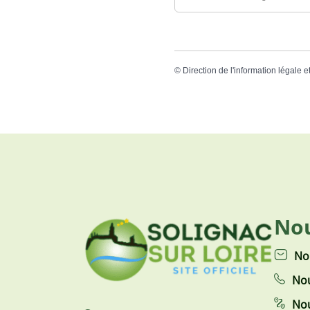
©
Direction de l'information légale e
Nou
No
Nou
Nou