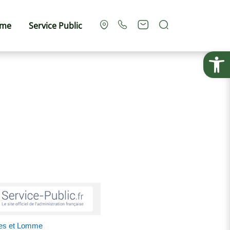
Rechercher
sme
Service Public
Ouvrir la
mes et Lomme