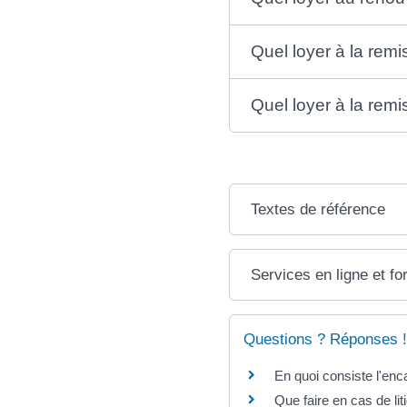
Quel loyer à la rem
Quel loyer à la remi
Textes de référence
Services en ligne et fo
Questions ? Réponses !
En quoi consiste l'en
Que faire en cas de lit