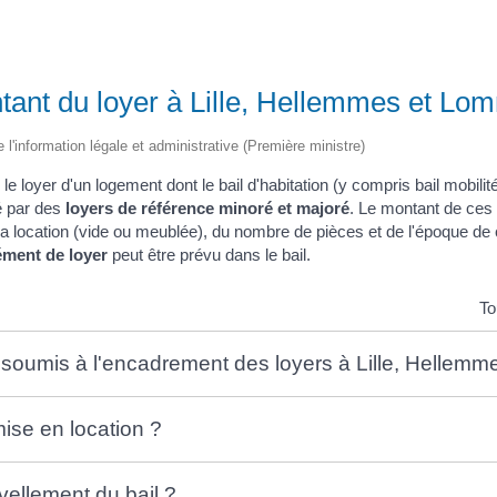
tant du loyer à Lille, Hellemmes et Lo
e l'information légale et administrative (Première ministre)
e loyer d'un logement dont le bail d'habitation (y compris bail mobilit
é par des
loyers de référence minoré et majoré
. Le montant de ces
a location (vide ou meublée), du nombre de pièces et de l'époque de
ment de loyer
peut être prévu dans le bail.
To
 soumis à l'encadrement des loyers à Lille, Hellem
mise en location ?
vellement du bail ?