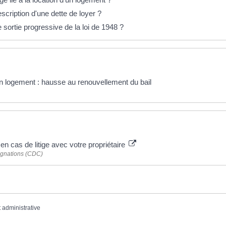
escription d'une dette de loyer ?
 sortie progressive de la loi de 1948 ?
n logement : hausse au renouvellement du bail
en cas de litige avec votre propriétaire
ignations (CDC)
t administrative