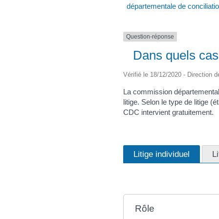
départementale de conciliatio
Question-réponse
Dans quels cas 
Vérifié le 18/12/2020 - Direction d
La commission départementale d
litige. Selon le type de litige 
CDC intervient gratuitement.
Litige individuel
Li
Rôle