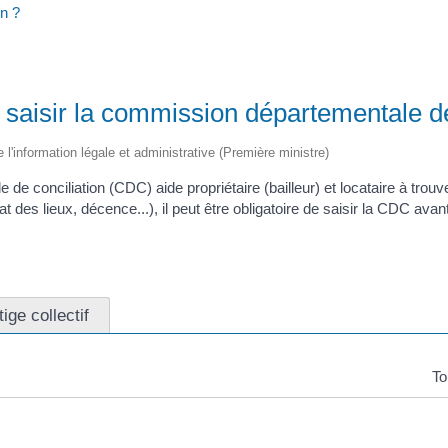
n ?
saisir la commission départementale de
e l'information légale et administrative (Première ministre)
e conciliation (CDC) aide propriétaire (bailleur) et locataire à trouv
(état des lieux, décence...), il peut être obligatoire de saisir la CDC ava
tige collectif
To