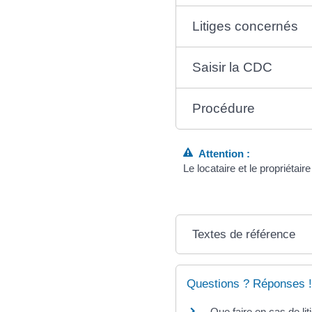
Litiges concernés
Saisir la CDC
Procédure
Attention :
Le locataire et le propriétai
Textes de référence
Questions ? Réponses !
Que faire en cas de lit