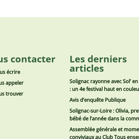
s contacter
Les derniers
articles
us écrire
Solignac rayonne avec Sol’ en
s appeler
: un 4e festival haut en coule
s trouver
Avis d’enquête Publique
Solignac-sur-Loire : Olivia, pr
bébé de l’année dans la co
Assemblée générale et mome
conviviaux au Club Tous ens