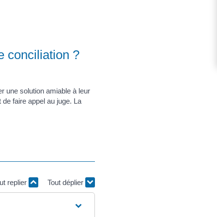
 conciliation ?
er une solution amiable à leur
nt de faire appel au juge. La
ut replier
Tout déplier