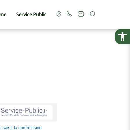
Rechercher
sme
Service Public
Ouvrir la
 saisir la commission