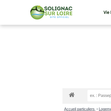
Vie
Accueil particuliers
>
Logem