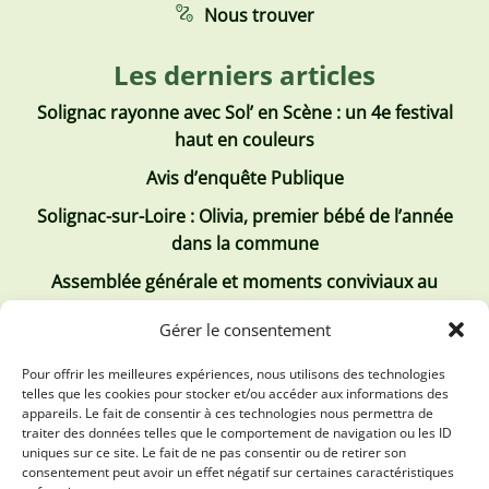
Nous trouver
Les derniers articles
Solignac rayonne avec Sol’ en Scène : un 4e festival
haut en couleurs
Avis d’enquête Publique
Solignac-sur-Loire : Olivia, premier bébé de l’année
dans la commune
Assemblée générale et moments conviviaux au
Club Tous ensemble
Gérer le consentement
Recrutement de jobs d’été
Pour offrir les meilleures expériences, nous utilisons des technologies
telles que les cookies pour stocker et/ou accéder aux informations des
Les derniers comptes rendus
appareils. Le fait de consentir à ces technologies nous permettra de
traiter des données telles que le comportement de navigation ou les ID
Conseil municipal 2 juillet 2026
uniques sur ce site. Le fait de ne pas consentir ou de retirer son
consentement peut avoir un effet négatif sur certaines caractéristiques
Conseil Municipal du 30 avril 2026