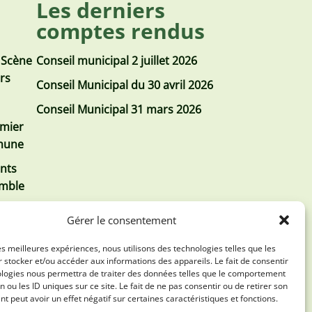
Les derniers
comptes rendus
 Scène
Conseil municipal 2 juillet 2026
urs
Conseil Municipal du 30 avril 2026
Conseil Municipal 31 mars 2026
emier
mmune
nts
emble
Gérer le consentement
les meilleures expériences, nous utilisons des technologies telles que les
 stocker et/ou accéder aux informations des appareils. Le fait de consentir
ologies nous permettra de traiter des données telles que le comportement
n ou les ID uniques sur ce site. Le fait de ne pas consentir ou de retirer son
 peut avoir un effet négatif sur certaines caractéristiques et fonctions.