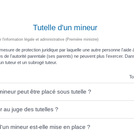
Tutelle d'un mineur
e l'information légale et administrative (Première ministre)
mesure de protection juridique par laquelle une autre personne l'aide à
res de l'autorité parentale (ses parents) ne peuvent plus l'exercer. Dan
n tuteur et un subrogé tuteur.
To
ineur peut être placé sous tutelle ?
au juge des tutelles ?
d'un mineur est-elle mise en place ?