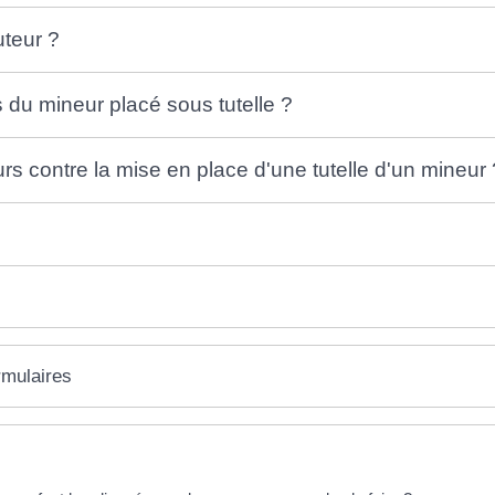
uteur ?
s du mineur placé sous tutelle ?
rs contre la mise en place d'une tutelle d'un mineur 
rmulaires