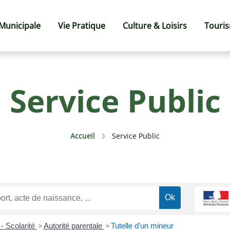
 Municipale
Vie Pratique
Culture & Loisirs
Touri
Service Public
Accueil
Service Public
 - Scolarité
>
Autorité parentale
>
Tutelle d'un mineur