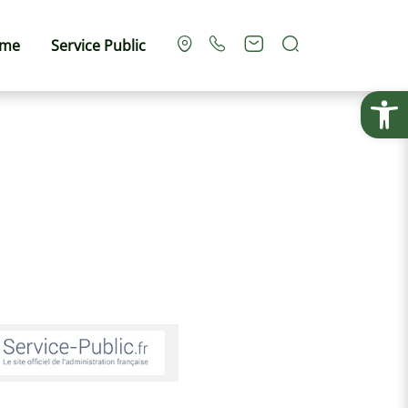
Rechercher
sme
Service Public
Ouvrir la