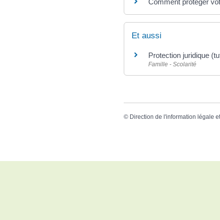
Comment protéger votr
Et aussi
Protection juridique (tut
Famille - Scolarité
©
Direction de l'information légale e