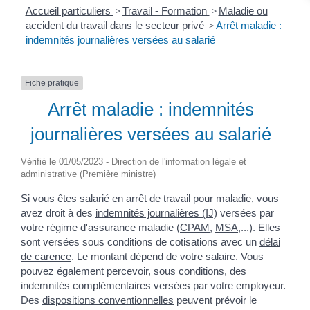
Accueil particuliers
>
Travail - Formation
>
Maladie ou
accident du travail dans le secteur privé
>
Arrêt maladie :
indemnités journalières versées au salarié
Fiche pratique
Arrêt maladie : indemnités
journalières versées au salarié
Vérifié le 01/05/2023 - Direction de l'information légale et
administrative (Première ministre)
Si vous êtes salarié en arrêt de travail pour maladie, vous
avez droit à des
indemnités journalières (IJ)
versées par
votre régime d'assurance maladie (
CPAM
,
MSA
,...). Elles
sont versées sous conditions de cotisations avec un
délai
de carence
. Le montant dépend de votre salaire. Vous
pouvez également percevoir, sous conditions, des
indemnités complémentaires versées par votre employeur.
Des
dispositions conventionnelles
peuvent prévoir le