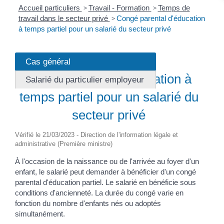
Accueil particuliers
>
Travail - Formation
>
Temps de
travail dans le secteur privé
>
Congé parental d'éducation
à temps partiel pour un salarié du secteur privé
Cas général
Fiche pratique
Congé parental d'éducation à
Salarié du particulier employeur
temps partiel pour un salarié du
secteur privé
Vérifié le 21/03/2023 - Direction de l'information légale et
administrative (Première ministre)
À l'occasion de la naissance ou de l'arrivée au foyer d'un
enfant, le salarié peut demander à bénéficier d'un congé
parental d'éducation partiel. Le salarié en bénéficie sous
conditions d'ancienneté. La durée du congé varie en
fonction du nombre d'enfants nés ou adoptés
simultanément.