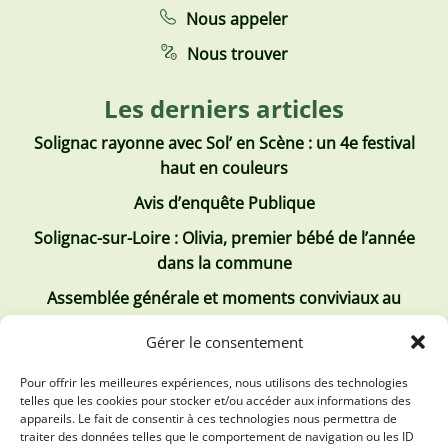
Nous appeler
Nous trouver
Les derniers articles
Solignac rayonne avec Sol’ en Scène : un 4e festival
haut en couleurs
Avis d’enquête Publique
Solignac-sur-Loire : Olivia, premier bébé de l’année
dans la commune
Assemblée générale et moments conviviaux au
Club Tous ensemble
Gérer le consentement
Recrutement de jobs d’été
Pour offrir les meilleures expériences, nous utilisons des technologies
telles que les cookies pour stocker et/ou accéder aux informations des
Les derniers comptes rendus
appareils. Le fait de consentir à ces technologies nous permettra de
traiter des données telles que le comportement de navigation ou les ID
Conseil municipal 2 juillet 2026