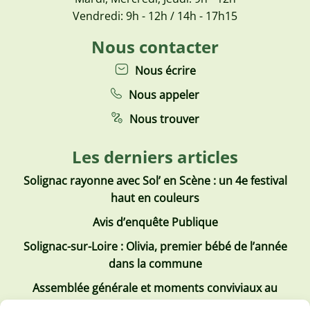
Vendredi: 9h - 12h / 14h - 17h15
Nous contacter
Nous écrire
Nous appeler
Nous trouver
Les derniers articles
Solignac rayonne avec Sol’ en Scène : un 4e festival
haut en couleurs
Avis d’enquête Publique
Solignac-sur-Loire : Olivia, premier bébé de l’année
dans la commune
Assemblée générale et moments conviviaux au
Club Tous ensemble