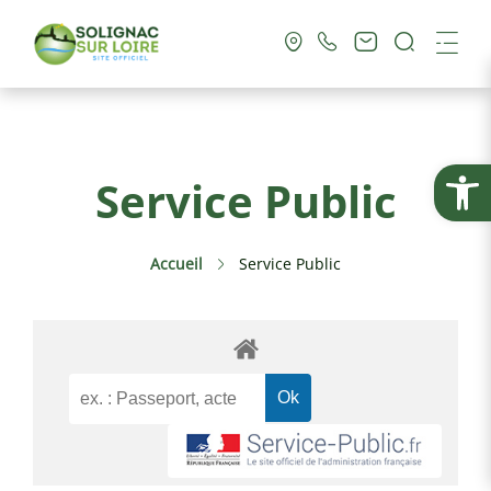
Recherc
Me
Vie Municipale
Ouvrir la
Service Public
Vie Pratique
Accueil
Service Public
Culture & Loisirs
Tourisme
Service Public