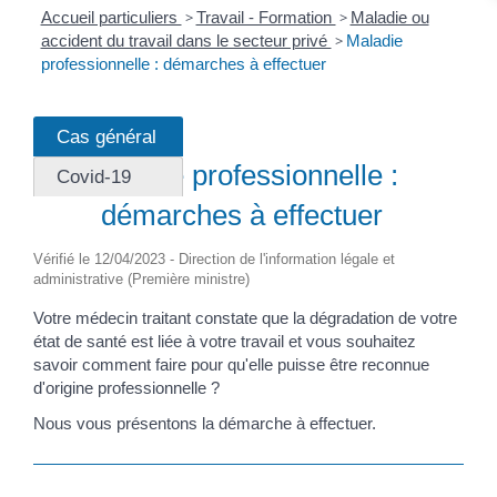
Accueil particuliers
>
Travail - Formation
>
Maladie ou
accident du travail dans le secteur privé
>
Maladie
professionnelle : démarches à effectuer
Cas général
Fiche pratique
Maladie professionnelle :
Covid-19
démarches à effectuer
Vérifié le 12/04/2023 - Direction de l'information légale et
administrative (Première ministre)
Votre médecin traitant constate que la dégradation de votre
état de santé est liée à votre travail et vous souhaitez
savoir comment faire pour qu'elle puisse être reconnue
d'origine professionnelle ?
Nous vous présentons la démarche à effectuer.