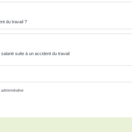
nt du travail ?
 salarié suite à un accident du travail
t administrative