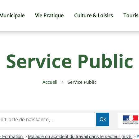
 Municipale
Vie Pratique
Culture & Loisirs
Touri
Service Public
Accueil
Service Public
 - Formation
>
Maladie ou accident du travail dans le secteur privé
>
A