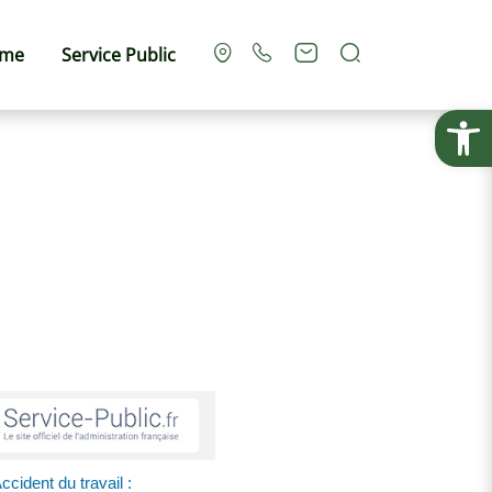
Rechercher
sme
Service Public
Ouvrir la
ccident du travail :