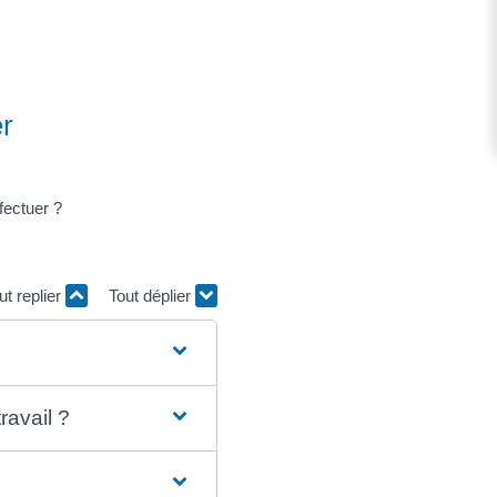
er
fectuer ?
ut replier
Tout déplier
ravail ?