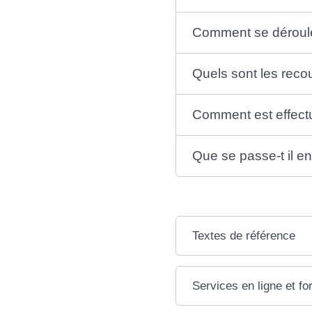
Comment se déroule 
Quels sont les reco
Comment est effectu
Que se passe-t il e
Textes de référence
Services en ligne et fo