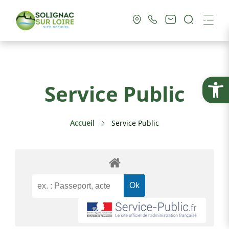
Recherc
Me
Vie Municipale
Ouvrir la
Service Public
Vie Pratique
Accueil
Service Public
Culture & Loisirs
Tourisme
Service Public