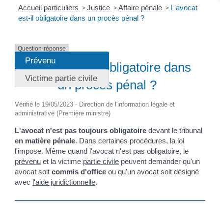
Accueil particuliers
>
Justice
>
Affaire pénale
>
L'avocat
est-il obligatoire dans un procès pénal ?
Question-réponse
Prévenu
L'avocat est-il obligatoire dans
Victime partie civile
un procès pénal ?
Vérifié le 19/05/2023 - Direction de l'information légale et
administrative (Première ministre)
L'avocat n'est pas toujours obligatoire
devant le tribunal
en matière pénale
. Dans certaines procédures, la loi
l'impose. Même quand l'avocat n'est pas obligatoire, le
prévenu
et la victime
partie civile
peuvent demander qu'un
avocat soit
commis d'office
ou qu'un avocat soit désigné
avec
l'aide juridictionnelle
.