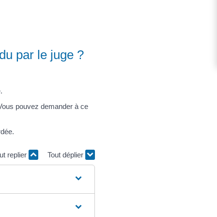
du par le juge ?
.
? Vous pouvez demander à ce
rdée.
ut replier
Tout déplier