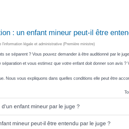
ion : un enfant mineur peut-il être enten
e l'information légale et administrative (Première ministre)
ts se séparent ? Vous pouvez demander à être auditionné par le juge
e séparation et vous estimez que votre enfant doit donner son avis 
que. Nous vous expliquons dans quelles conditions elle peut être acco
To
n d'un enfant mineur par le juge ?
ant mineur peut-il être entendu par le juge ?