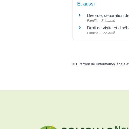
Et aussi
Divorce, séparation d
Famille - Scolarité
Droit de visite et d'h
Famille - Scolarité
©
Direction de l'information légale e
Nou