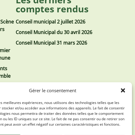
comptes rendus
 Scène
Conseil municipal 2 juillet 2026
urs
Conseil Municipal du 30 avril 2026
Conseil Municipal 31 mars 2026
emier
mmune
nts
emble
Gérer le consentement
les meilleures expériences, nous utilisons des technologies telles que les
 stocker et/ou accéder aux informations des appareils. Le fait de consentir
ologies nous permettra de traiter des données telles que le comportement
n ou les ID uniques sur ce site. Le fait de ne pas consentir ou de retirer son
 peut avoir un effet négatif sur certaines caractéristiques et fonctions.