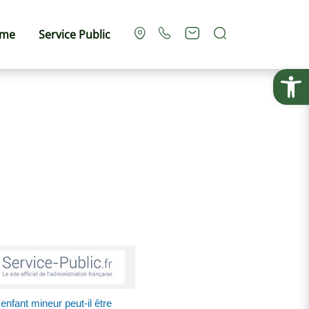
Rechercher
sme
Service Public
Ouvrir la
enfant mineur peut-il être