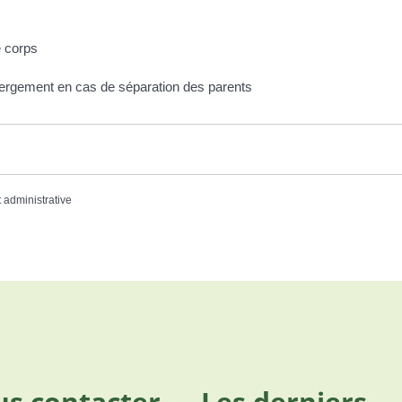
e corps
ébergement en cas de séparation des parents
t administrative
s contacter
Les derniers