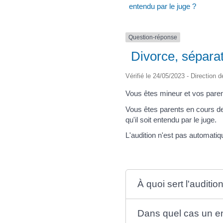
entendu par le juge ?
Question-réponse
Divorce, séparat
Vérifié le 24/05/2023 - Direction d
Vous êtes mineur et vos paren
Vous êtes parents en cours d
qu'il soit entendu par le juge.
L'audition n'est pas automati
À quoi sert l'auditio
Dans quel cas un enf