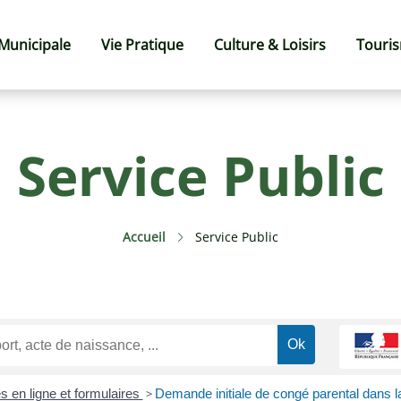
 Municipale
Vie Pratique
Culture & Loisirs
Touri
Service Public
Accueil
Service Public
s en ligne et formulaires
>
Demande initiale de congé parental dans la