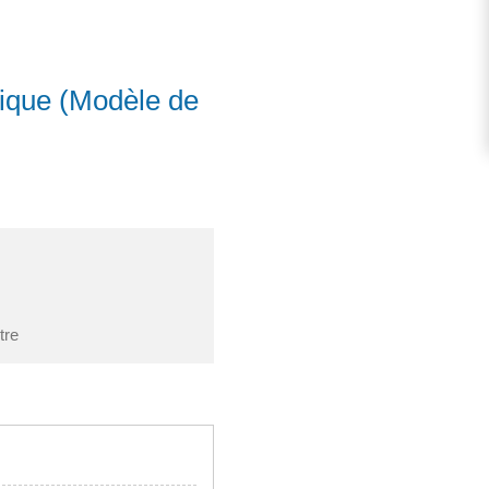
lique (Modèle de
tre