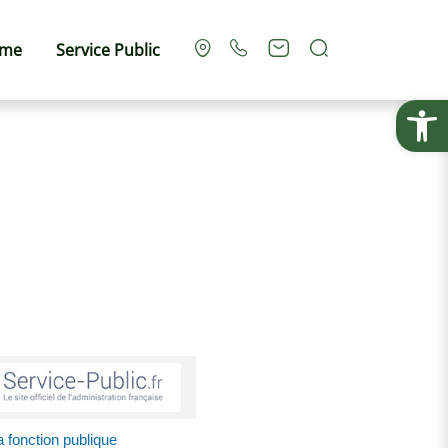
Rechercher
sme
Service Public
Ouvrir la
 fonction publique