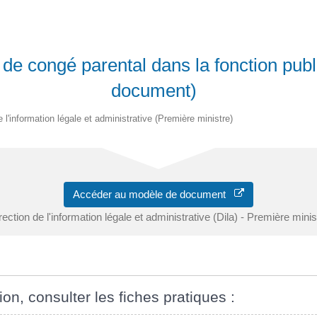
 de congé parental dans la fonction pub
document)
e l'information légale et administrative (Première ministre)
Accéder au modèle de document
rection de l'information légale et administrative (Dila) - Première minis
ion, consulter les fiches pratiques :