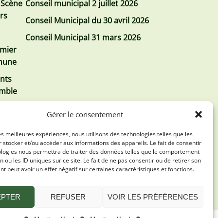
 Scène
Conseil municipal 2 juillet 2026
urs
Conseil Municipal du 30 avril 2026
Conseil Municipal 31 mars 2026
emier
mmune
nts
emble
Gérer le consentement
les meilleures expériences, nous utilisons des technologies telles que les
 stocker et/ou accéder aux informations des appareils. Le fait de consentir
ologies nous permettra de traiter des données telles que le comportement
n ou les ID uniques sur ce site. Le fait de ne pas consentir ou de retirer son
 peut avoir un effet négatif sur certaines caractéristiques et fonctions.
EPTER
REFUSER
VOIR LES PRÉFÉRENCES