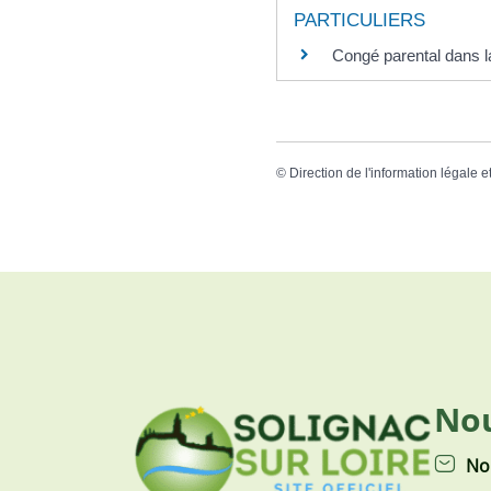
PARTICULIERS
Congé parental dans la
©
Direction de l'information légale e
Nou
No