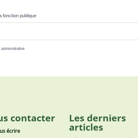
 fonction publique
t administrative
s contacter
Les derniers
articles
us écrire