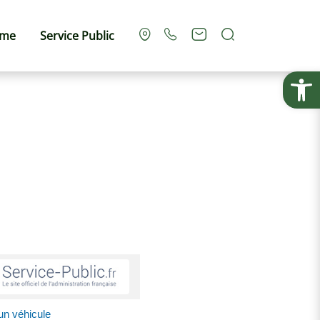
Rechercher
sme
Service Public
Ouvrir la
un véhicule