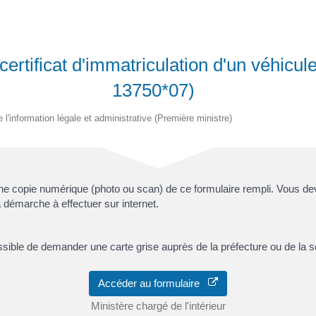
rtificat d'immatriculation d'un véhicul
13750*07)
e l'information légale et administrative (Première ministre)
 copie numérique (photo ou scan) de ce formulaire rempli. Vous deve
 démarche à effectuer sur internet.
ssible de demander une carte grise auprès de la préfecture ou de la s
Accéder au formulaire
Ministère chargé de l'intérieur