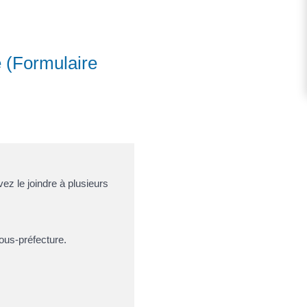
e (Formulaire
z le joindre à plusieurs
ous-préfecture.