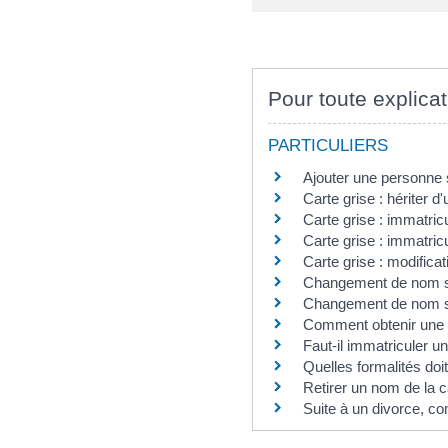
Pour toute explicat
PARTICULIERS
Ajouter une personne s
Carte grise : hériter 
Carte grise : immatric
Carte grise : immatric
Carte grise : modific
Changement de nom suit
Changement de nom suit
Comment obtenir une ca
Faut-il immatriculer 
Quelles formalités doi
Retirer un nom de la c
Suite à un divorce, co