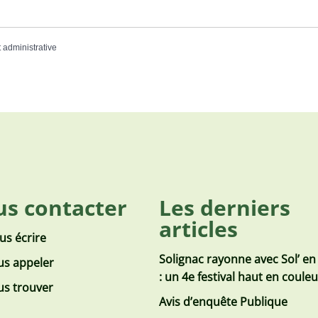
t administrative
s contacter
Les derniers
articles
us écrire
Solignac rayonne avec Sol’ en
s appeler
: un 4e festival haut en coule
s trouver
Avis d’enquête Publique