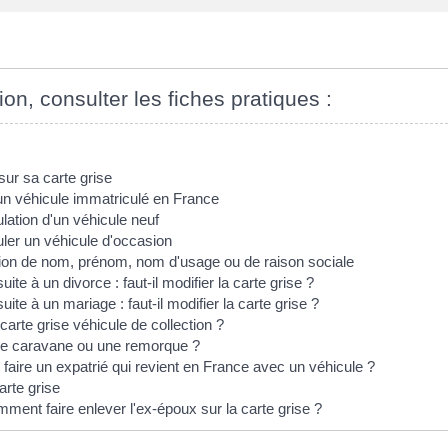
ion, consulter les fiches pratiques :
ur sa carte grise
d'un véhicule immatriculé en France
ulation d'un véhicule neuf
uler un véhicule d'occasion
ation de nom, prénom, nom d'usage ou de raison sociale
e à un divorce : faut-il modifier la carte grise ?
e à un mariage : faut-il modifier la carte grise ?
rte grise véhicule de collection ?
une caravane ou une remorque ?
t faire un expatrié qui revient en France avec un véhicule ?
arte grise
mment faire enlever l'ex-époux sur la carte grise ?