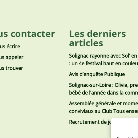
s contacter
Les derniers
articles
us écrire
Solignac rayonne avec Sol’ en
s appeler
: un 4e festival haut en coule
s trouver
Avis d’enquête Publique
Solignac-sur-Loire : Olivia, pr
bébé de l’année dans la co
Assemblée générale et mome
conviviaux au Club Tous ens
Recrutement de jobs d’été