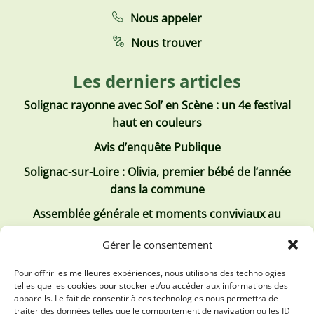
Nous appeler
Nous trouver
Les derniers articles
Solignac rayonne avec Sol’ en Scène : un 4e festival
haut en couleurs
Avis d’enquête Publique
Solignac-sur-Loire : Olivia, premier bébé de l’année
dans la commune
Assemblée générale et moments conviviaux au
Club Tous ensemble
Gérer le consentement
Recrutement de jobs d’été
Pour offrir les meilleures expériences, nous utilisons des technologies
telles que les cookies pour stocker et/ou accéder aux informations des
Les derniers comptes rendus
appareils. Le fait de consentir à ces technologies nous permettra de
traiter des données telles que le comportement de navigation ou les ID