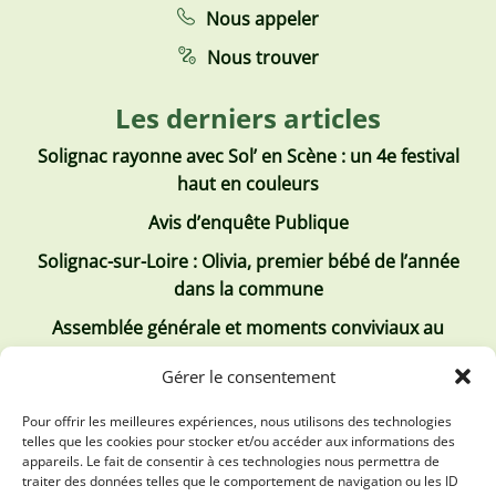
Nous appeler
Nous trouver
Les derniers articles
Solignac rayonne avec Sol’ en Scène : un 4e festival
haut en couleurs
Avis d’enquête Publique
Solignac-sur-Loire : Olivia, premier bébé de l’année
dans la commune
Assemblée générale et moments conviviaux au
Club Tous ensemble
Gérer le consentement
Recrutement de jobs d’été
Pour offrir les meilleures expériences, nous utilisons des technologies
telles que les cookies pour stocker et/ou accéder aux informations des
Les derniers comptes rendus
appareils. Le fait de consentir à ces technologies nous permettra de
traiter des données telles que le comportement de navigation ou les ID
Conseil municipal 2 juillet 2026