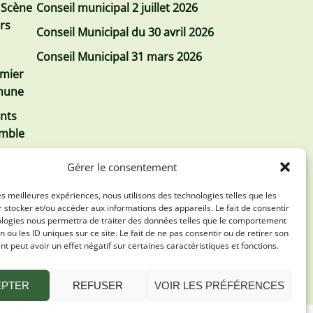
 Scène
Conseil municipal 2 juillet 2026
urs
Conseil Municipal du 30 avril 2026
Conseil Municipal 31 mars 2026
emier
mmune
nts
emble
Gérer le consentement
les meilleures expériences, nous utilisons des technologies telles que les
 stocker et/ou accéder aux informations des appareils. Le fait de consentir
ologies nous permettra de traiter des données telles que le comportement
n ou les ID uniques sur ce site. Le fait de ne pas consentir ou de retirer son
 peut avoir un effet négatif sur certaines caractéristiques et fonctions.
EPTER
REFUSER
VOIR LES PRÉFÉRENCES