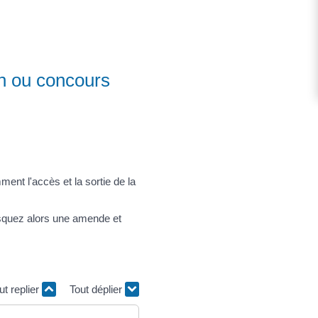
en ou concours
ent l'accès et la sortie de la
squez alors une amende et
ut replier
Tout déplier