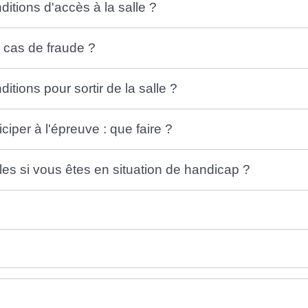
ditions d'accès à la salle ?
n cas de fraude ?
itions pour sortir de la salle ?
iciper à l'épreuve : que faire ?
les si vous êtes en situation de handicap ?