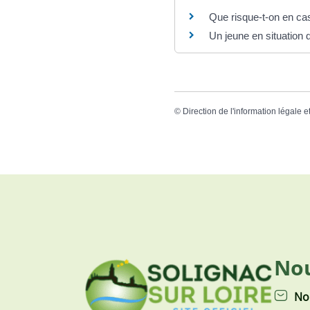
Que risque-t-on en ca
Un jeune en situation
©
Direction de l'information légale e
Nou
No