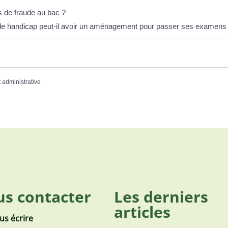
s de fraude au bac ?
 de handicap peut-il avoir un aménagement pour passer ses examens
t administrative
s contacter
Les derniers
articles
us écrire