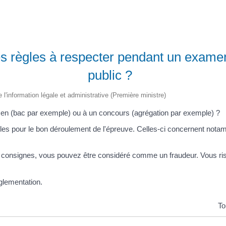
es règles à respecter pendant un exam
public ?
e l'information légale et administrative (Première ministre)
en (bac par exemple) ou à un concours (agrégation par exemple) ?
es pour le bon déroulement de l'épreuve. Celles-ci concernent notamm
 consignes, vous pouvez être considéré comme un fraudeur. Vous ri
églementation.
To