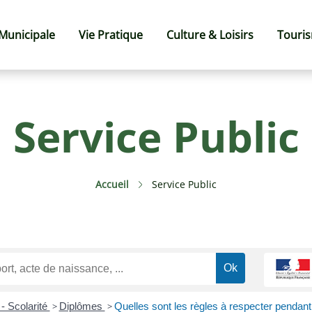
 Municipale
Vie Pratique
Culture & Loisirs
Touri
Service Public
Accueil
Service Public
 - Scolarité
>
Diplômes
>
Quelles sont les règles à respecter penda