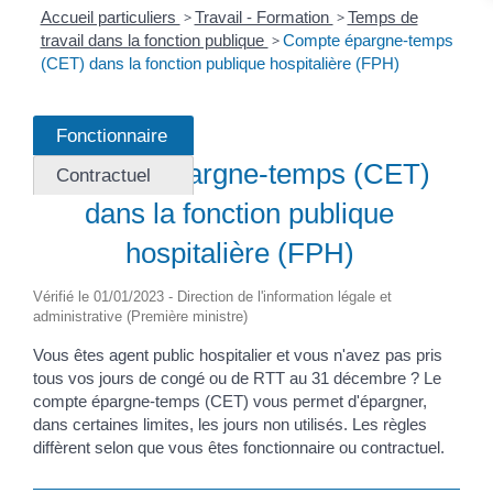
Accueil particuliers
>
Travail - Formation
>
Temps de
travail dans la fonction publique
>
Compte épargne-temps
(CET) dans la fonction publique hospitalière (FPH)
Fonctionnaire
Fiche pratique
Compte épargne-temps (CET)
Contractuel
dans la fonction publique
hospitalière (FPH)
Vérifié le 01/01/2023 - Direction de l'information légale et
administrative (Première ministre)
Vous êtes agent public hospitalier et vous n'avez pas pris
tous vos jours de congé ou de RTT au 31 décembre ? Le
compte épargne-temps (CET) vous permet d'épargner,
dans certaines limites, les jours non utilisés. Les règles
diffèrent selon que vous êtes fonctionnaire ou contractuel.