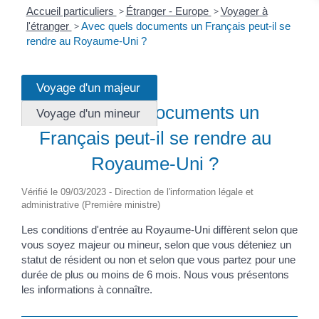
Accueil particuliers
>
Étranger - Europe
>
Voyager à
l'étranger
>
Avec quels documents un Français peut-il se
rendre au Royaume-Uni ?
Voyage d'un majeur
Question-réponse
Avec quels documents un
Voyage d'un mineur
Français peut-il se rendre au
Royaume-Uni ?
Vérifié le 09/03/2023 - Direction de l'information légale et
administrative (Première ministre)
Les conditions d'entrée au Royaume-Uni diffèrent selon que
vous soyez majeur ou mineur, selon que vous déteniez un
statut de résident ou non et selon que vous partez pour une
durée de plus ou moins de 6 mois. Nous vous présentons
les informations à connaître.