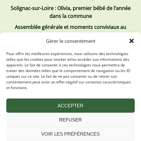
Solignac-sur-Loire : Olivia, premier bébé de l’année
dans la commune
Assemblée générale et moments conviviaux au
Club Tous ensemble
Gérer le consentement
Recrutement de jobs d’été
Pour offrir les meilleures expériences, nous utilisons des technologies
telles que les cookies pour stocker et/ou accéder aux informations des
Les derniers comptes rendus
appareils. Le fait de consentir à ces technologies nous permettra de
traiter des données telles que le comportement de navigation ou les ID
Conseil municipal 2 juillet 2026
uniques sur ce site. Le fait de ne pas consentir ou de retirer son
consentement peut avoir un effet négatif sur certaines caractéristiques
Conseil Municipal du 30 avril 2026
et fonctions.
Conseil Municipal 31 mars 2026
ACCEPTER
REFUSER
VOIR LES PRÉFÉRENCES