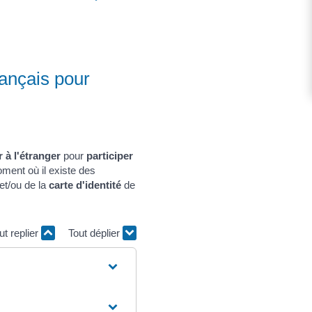
français pour
r à l'étranger
pour
participer
oment où il existe des
et/ou de la
carte d'identité
de
ut replier
Tout déplier