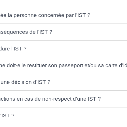
ée la personne concernée par l'IST ?
nséquences de l'IST ?
ure l'IST ?
doit-elle restituer son passeport et/ou sa carte d'id
une décision d'IST ?
nctions en cas de non-respect d'une IST ?
'IST ?