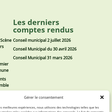
Les derniers
comptes rendus
 Scène
Conseil municipal 2 juillet 2026
urs
Conseil Municipal du 30 avril 2026
Conseil Municipal 31 mars 2026
emier
mmune
nts
emble
Gérer le consentement
les meilleures expériences, nous utilisons des technologies telles que les
 stocker et/ou accéder aux informations des appareils. Le fait de consentir