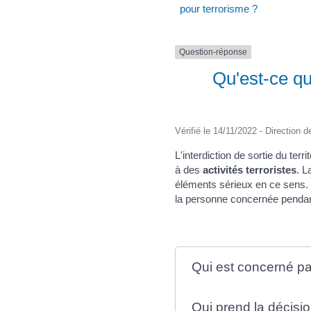
pour terrorisme ?
Question-réponse
Qu'est-ce qu'
Vérifié le 14/11/2022 - Direction d
L'interdiction de sortie du terr
à des
activités terroristes
. L
éléments sérieux en ce sens. E
la personne concernée pendan
Qui est concerné par 
Qui prend la décisio