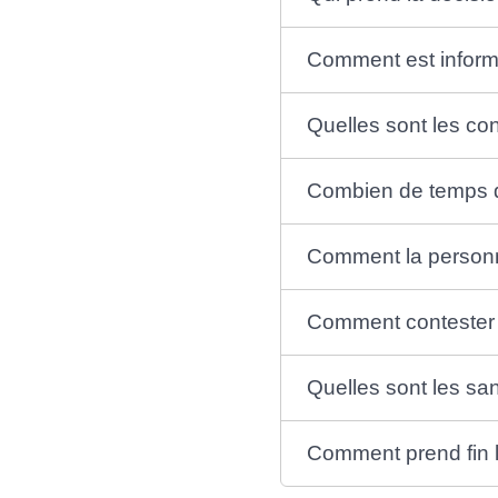
Comment est inform
Quelles sont les co
Combien de temps d
Comment la personne 
Comment contester 
Quelles sont les sa
Comment prend fin l