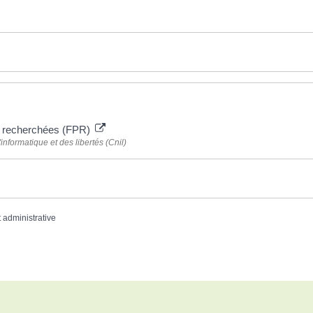
s recherchées (FPR)
nformatique et des libertés (Cnil)
t administrative