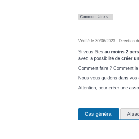
Comment faire si...
Vérifié le 30/06/2023 - Direction d
Si vous êtes
au moins 2 per
avez la possibilité de
créer u
Comment faire ? Comment la d
Nous vous guidons dans vos
Attention, pour créer une ass
Cas général
Alsa