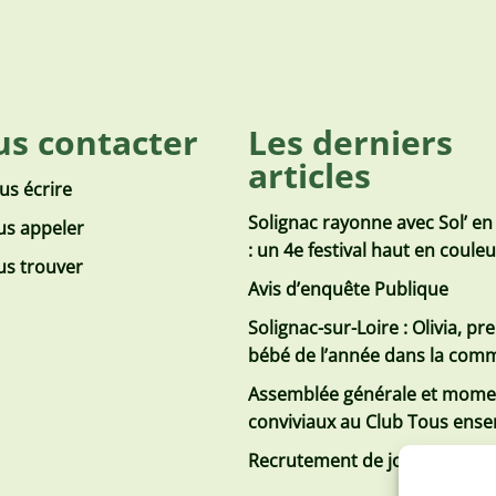
s contacter
Les derniers
articles
us écrire
Solignac rayonne avec Sol’ en
s appeler
: un 4e festival haut en coule
s trouver
Avis d’enquête Publique
Solignac-sur-Loire : Olivia, pr
bébé de l’année dans la co
Assemblée générale et mome
conviviaux au Club Tous ens
Recrutement de jobs d’été