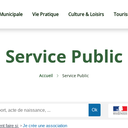
 Municipale
Vie Pratique
Culture & Loisirs
Touri
Service Public
Accueil
Service Public
t faire si
>
Je crée une association