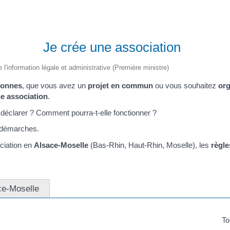
Je crée une association
e l'information légale et administrative (Première ministre)
sonnes
, que vous avez un
projet en commun
ou vous souhaitez
org
ne association
.
éclarer ? Comment pourra-t-elle fonctionner ?
 démarches.
ociation en
Alsace-Moselle
(Bas-Rhin, Haut-Rhin, Moselle), les
règle
ce-Moselle
To