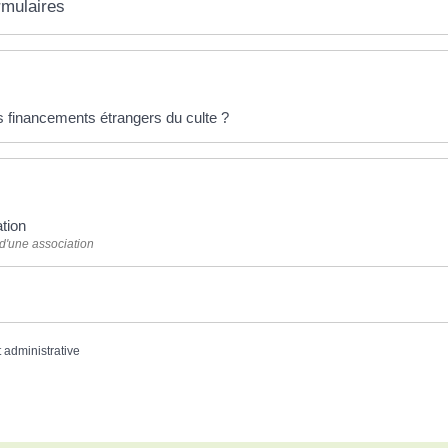
rmulaires
financements étrangers du culte ?
tion
 d'une association
t administrative