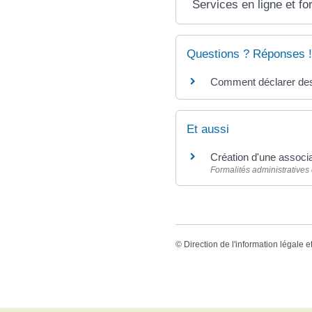
Services en ligne et fo
Questions ? Réponses !
Comment déclarer des 
Et aussi
Création d'une associa
Formalités administratives
©
Direction de l'information légale e