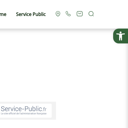
Rechercher
sme
Service Public
Ouvrir la