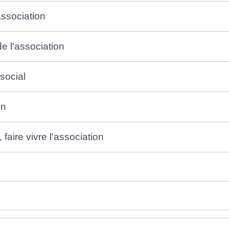
association
de l'association
social
on
 faire vivre l'association