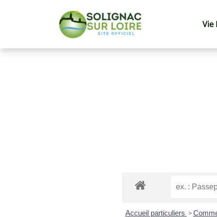
Vie
Accueil particuliers
>
Commen