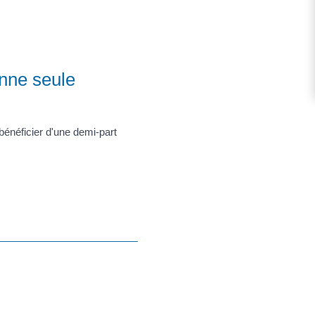
onne seule
bénéficier d'une demi-part