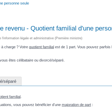
une personne seule
le revenu - Quotient familial d'une pers
e l'information légale et administrative (Première ministre)
 à charge ? Votre
quotient familial
est de 1 part. Vous pouvez parfois 
 vous êtes célibataire ou divorcé/séparé.
é/séparé
tient familial
.
uations, vous pouvez bénéficier d'une
majoration de part
: