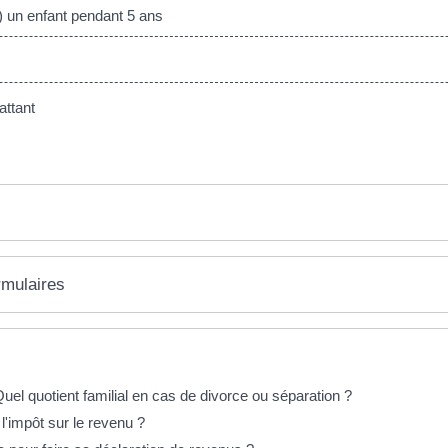
 un enfant pendant 5 ans
ttant
rmulaires
Quel quotient familial en cas de divorce ou séparation ?
l'impôt sur le revenu ?