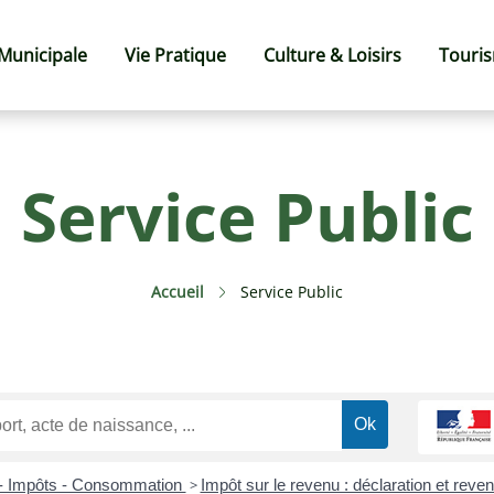
 Municipale
Vie Pratique
Culture & Loisirs
Touri
Service Public
Accueil
Service Public
 - Impôts - Consommation
>
Impôt sur le revenu : déclaration et reve