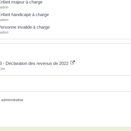
Enfant majeur à charge
ation
 Enfant handicapé à charge
ation
Personne invalide à charge
ation
3 - Déclaration des revenus de 2022
nces
t administrative