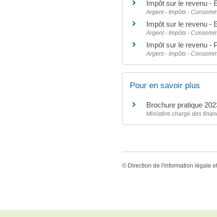
Impôt sur le revenu - 
Argent - Impôts - Consomm
Impôt sur le revenu -
Argent - Impôts - Consomm
Impôt sur le revenu - 
Argent - Impôts - Consomm
Pour en savoir plus
Brochure pratique 202
Ministère chargé des fina
©
Direction de l'information légale e