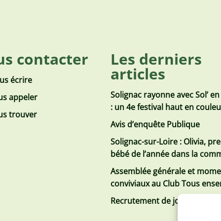
s contacter
Les derniers
articles
us écrire
Solignac rayonne avec Sol’ en
s appeler
: un 4e festival haut en coule
s trouver
Avis d’enquête Publique
Solignac-sur-Loire : Olivia, pr
bébé de l’année dans la co
Assemblée générale et mome
conviviaux au Club Tous ens
Recrutement de jobs d’été