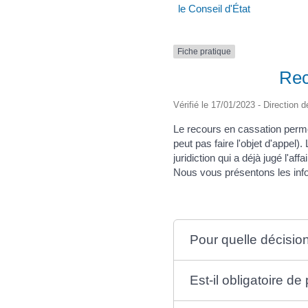
le Conseil d'État
Fiche pratique
Rec
Vérifié le 17/01/2023 - Direction d
Le recours en cassation perme
peut pas faire l'objet d'appel). 
juridiction qui a déjà jugé l'a
Nous vous présentons les info
Pour quelle décision
Est-il obligatoire d