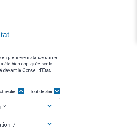
tat
 en première instance qui ne
oi a été bien appliquée par la
sé devant le Conseil d'État.
ut replier
Tout déplier
n ?
ation ?