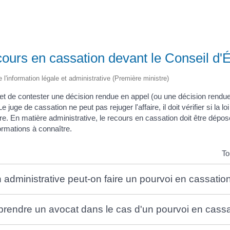
ours en cassation devant le Conseil d'É
e l'information légale et administrative (Première ministre)
t de contester une décision rendue en appel (ou une décision rendue
Le juge de cassation ne peut pas rejuger l'affaire, il doit vérifier si la l
ffaire. En matière administrative, le recours en cassation doit être dépo
rmations à connaître.
To
 administrative peut-on faire un pourvoi en cassatio
e prendre un avocat dans le cas d'un pourvoi en cass