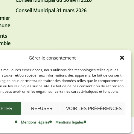
Conseil Municipal 31 mars 2026
emier
mmune
nts
emble
Gérer le consentement
les meilleures expériences, nous utilisons des technologies telles que les
 stocker et/ou accéder aux informations des appareils. Le fait de consentir
ologies nous permettra de traiter des données telles que le comportement
n ou les ID uniques sur ce site. Le fait de ne pas consentir ou de retirer son
 peut avoir un effet négatif sur certaines caractéristiques et fonctions.
EPTER
REFUSER
VOIR LES PRÉFÉRENCES
Mentions légales
Mentions légales
Oktopod