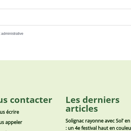
t administrative
s contacter
Les derniers
articles
us écrire
Solignac rayonne avec Sol’ en
s appeler
: un 4e festival haut en coule