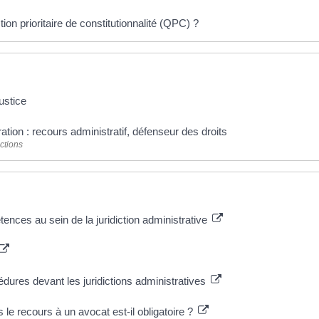
on prioritaire de constitutionnalité (QPC) ?
justice
ration : recours administratif, défenseur des droits
ctions
ences au sein de la juridiction administrative
édures devant les juridictions administratives
 le recours à un avocat est-il obligatoire ?