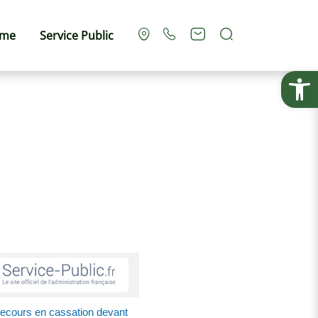
Rechercher
sme
Service Public
Ouvrir la
ecours en cassation devant