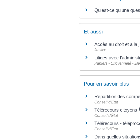
Qu'est-ce qu'une questi
Et aussi
Accès au droit et à la 
Justice
Litiges avec l'administ
Papiers - Citoyenneté - Éle
Pour en savoir plus
Répartition des compét
Conseil d'État
Télérecours citoyens
Conseil d'État
Télérecours - téléproc
Conseil d'État
Dans quelles situations