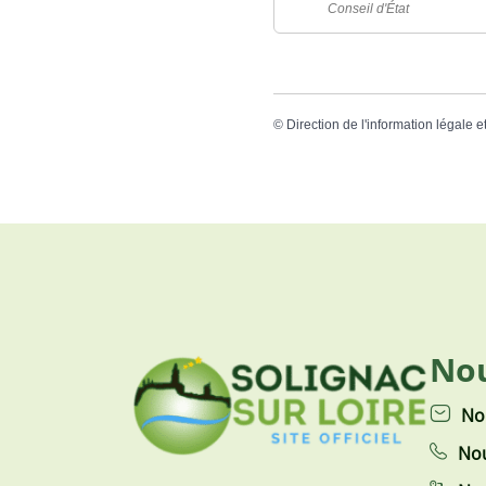
Conseil d'État
©
Direction de l'information légale e
Nou
No
Nou