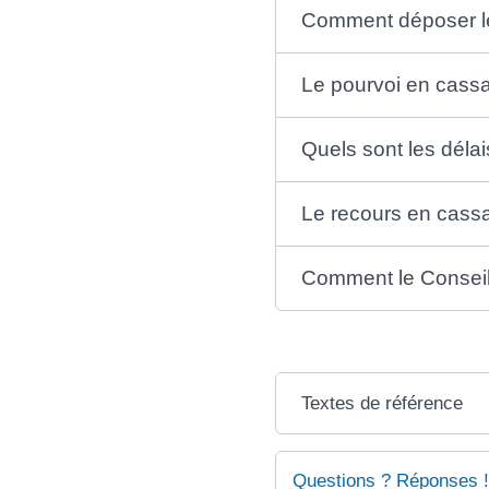
Comment déposer le
Le pourvoi en cassat
Quels sont les déla
Le recours en cassat
Comment le Conseil d'
Textes de référence
Questions ? Réponses !