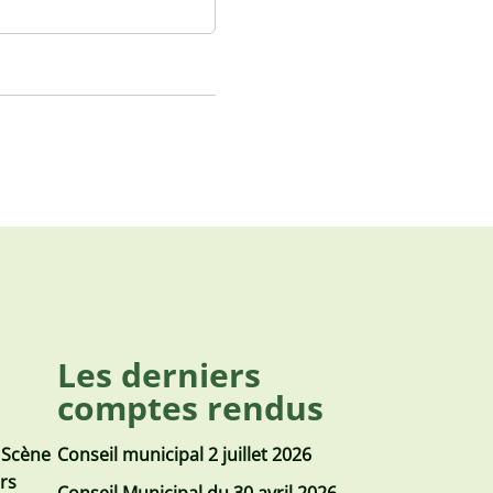
Les derniers
comptes rendus
 Scène
Conseil municipal 2 juillet 2026
urs
Conseil Municipal du 30 avril 2026