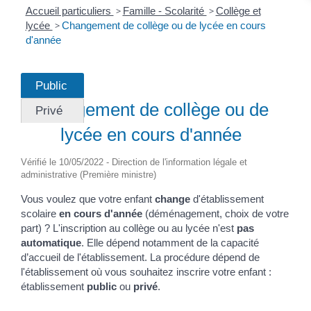
Accueil particuliers
>
Famille - Scolarité
>
Collège et
lycée
>
Changement de collège ou de lycée en cours
d'année
Public
Fiche pratique
Changement de collège ou de
Privé
lycée en cours d'année
Vérifié le 10/05/2022 - Direction de l'information légale et
administrative (Première ministre)
Vous voulez que votre enfant
change
d'établissement
scolaire
en cours d'année
(déménagement, choix de votre
part) ? L'inscription au collège ou au lycée n'est
pas
automatique
. Elle dépend notamment de la capacité
d’accueil de l'établissement. La procédure dépend de
l'établissement où vous souhaitez inscrire votre enfant :
établissement
public
ou
privé
.