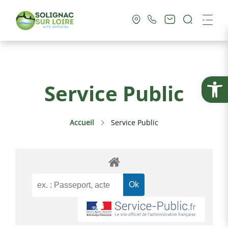
Recherc
Me
Vie Municipale
Ouvrir la
Service Public
Vie Pratique
Accueil
Service Public
Culture & Loisirs
Tourisme
Service Public