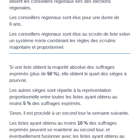
élisent les conseillers régionaux lors des élections
régionales.
Les conseillers régionaux sont élus pour une durée de
6 ans.
Les conseillers régionaux sont élus au scrutin de liste selon
un système mixte combinant les règles des scrutins
majoritaire et proportionnel.
Si une liste obtient la majorité absolue des suffrages
exprimés (plus de
50 %
), elle obtient le quart des sièges à
pourvoir.
Les autres sièges sont répartis à la représentation
proportionnelle entre toutes les listes ayant obtenu au
moins
5 %
des suffrages exprimés.
Sinon, il est procédé à un second tour la semaine suivante.
Les listes ayant obtenu au moins
10 %
des suffrages
exprimés peuvent se maintenir au second tour, et
éventuellement fusionner avec les listes ayant obtenu au