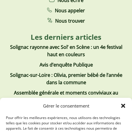
Nous écrire
Nous appeler
Nous trouver
Les derniers articles
Solignac rayonne avec Sol’ en Scène : un 4e festival
haut en couleurs
Avis d’enquête Publique
Solignac-sur-Loire : Olivia, premier bébé de l’année
dans la commune
Assemblée générale et moments conviviaux au
Club Tous ensemble
Gérer le consentement
Recrutement de jobs d’été
Pour offrir les meilleures expériences, nous utilisons des technologies
telles que les cookies pour stocker et/ou accéder aux informations des
Les derniers comptes rendus
appareils. Le fait de consentir à ces technologies nous permettra de