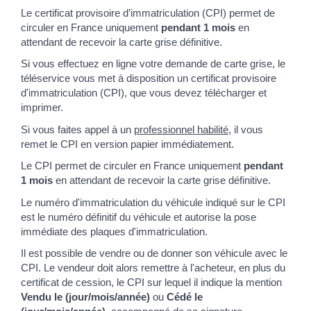
Le certificat provisoire d’immatriculation (CPI) permet de
circuler en France uniquement
pendant 1 mois
en
attendant de recevoir la carte grise définitive.
Si vous effectuez en ligne votre demande de carte grise, le
téléservice vous met à disposition un certificat provisoire
d'immatriculation (CPI), que vous devez télécharger et
imprimer.
Si vous faites appel à un
professionnel habilité
, il vous
remet le CPI en version papier immédiatement.
Le CPI permet de circuler en France uniquement
pendant
1 mois
en attendant de recevoir la carte grise définitive.
Le numéro d'immatriculation du véhicule indiqué sur le CPI
est le numéro définitif du véhicule et autorise la pose
immédiate des plaques d'immatriculation.
Il est possible de vendre ou de donner son véhicule avec le
CPI. Le vendeur doit alors remettre à l'acheteur, en plus du
certificat de cession, le CPI sur lequel il indique la mention
Vendu le (jour/mois/année)
ou
Cédé le