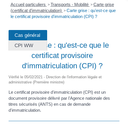
Accueil particuliers
>
Transports - Mobilité
>
Carte grise
(certificat d'immatriculation)
>
Carte grise : qu'est-ce que
le certificat provisoire d'immatriculation (CPI) ?
Cas général
Question-réponse
Carte grise : qu'est-ce que le
CPI WW
certificat provisoire
d'immatriculation (CPI) ?
Vérifié le 05/02/2021 - Direction de l'information légale et
administrative (Première ministre)
Le certificat provisoire d'immatriculation (CPI) est un
document provisoire délivré par l'Agence nationale des
titres sécurisés (ANTS) en cas de demande
d'immatriculation.