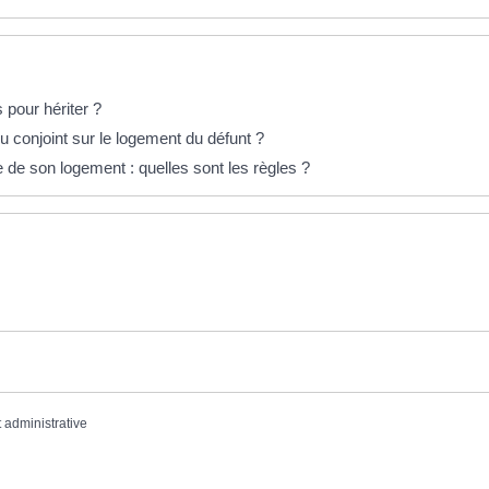
 pour hériter ?
du conjoint sur le logement du défunt ?
 de son logement : quelles sont les règles ?
t administrative