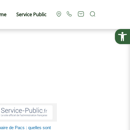
Rechercher
sme
Service Public
Ouvrir la
aire de Pacs : quelles sont