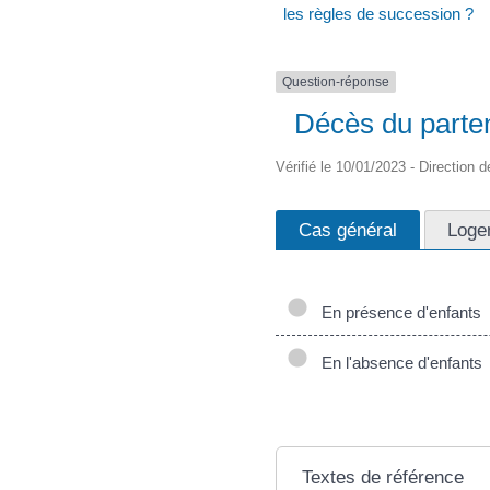
les règles de succession ?
Question-réponse
Décès du parten
Vérifié le 10/01/2023 - Direction d
Cas général
Loge
En présence d'enfants
En l'absence d'enfants
Textes de référence