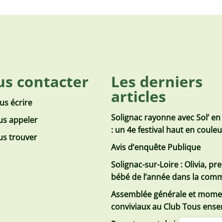
s contacter
Les derniers
articles
us écrire
Solignac rayonne avec Sol’ en
s appeler
: un 4e festival haut en coule
s trouver
Avis d’enquête Publique
Solignac-sur-Loire : Olivia, pr
bébé de l’année dans la co
Assemblée générale et mome
conviviaux au Club Tous ens