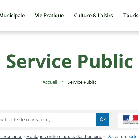
 Municipale
Vie Pratique
Culture & Loisirs
Touri
Service Public
Accueil
Service Public
 - Scolarité
>
Héritage : ordre et droits des héritiers
>
Décès du parten