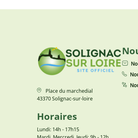
Nou
No
Nou
Nou
Place du marchedial
43370 Solignac-sur-loire
Horaires
Lundi: 14h - 17h15
Mardi, Mercredi, Jeudi: 9h - 12h