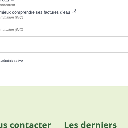
ironnement
 mieux comprendre ses factures d'eau
sommation (INC)
sommation (INC)
t administrative
s contacter
Les derniers