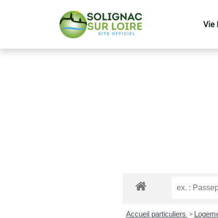
Vie
Accueil particuliers
>
Logem