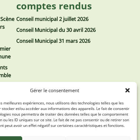
comptes rendus
 Scène
Conseil municipal 2 juillet 2026
urs
Conseil Municipal du 30 avril 2026
Conseil Municipal 31 mars 2026
emier
mmune
nts
emble
Gérer le consentement
les meilleures expériences, nous utilisons des technologies telles que les
 stocker et/ou accéder aux informations des appareils. Le fait de consentir
ologies nous permettra de traiter des données telles que le comportement
n ou les ID uniques sur ce site. Le fait de ne pas consentir ou de retirer son
 peut avoir un effet négatif sur certaines caractéristiques et fonctions.