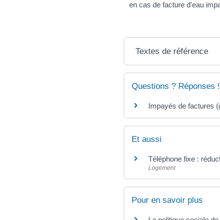
en cas de facture d'eau imp
Textes de référence
Questions ? Réponses !
Impayés de factures (g
Et aussi
Téléphone fixe : réduc
Logement
Pour en savoir plus
La politique sociale de