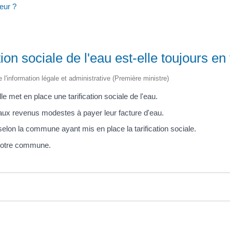
ueur ?
tion sociale de l'eau est-elle toujours en
e l'information légale et administrative (Première ministre)
met en place une tarification sociale de l'eau.
s aux revenus modestes à payer leur facture d'eau.
 selon la commune ayant mis en place la tarification sociale.
votre commune.