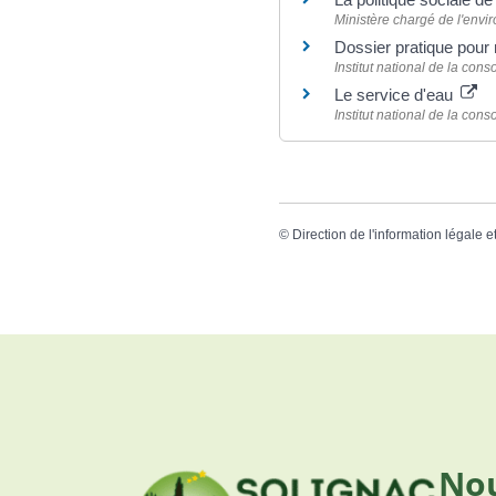
Ministère chargé de l'env
Dossier pratique pour
Institut national de la con
Le service d'eau
Institut national de la con
©
Direction de l'information légale e
Nou