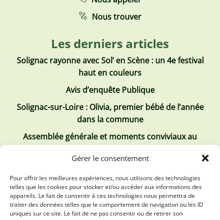
Nous trouver
Les derniers articles
Solignac rayonne avec Sol’ en Scène : un 4e festival
haut en couleurs
Avis d’enquête Publique
Solignac-sur-Loire : Olivia, premier bébé de l’année
dans la commune
Assemblée générale et moments conviviaux au
Club Tous ensemble
Gérer le consentement
Recrutement de jobs d’été
Pour offrir les meilleures expériences, nous utilisons des technologies
telles que les cookies pour stocker et/ou accéder aux informations des
Les derniers comptes rendus
appareils. Le fait de consentir à ces technologies nous permettra de
traiter des données telles que le comportement de navigation ou les ID
Conseil municipal 2 juillet 2026
uniques sur ce site. Le fait de ne pas consentir ou de retirer son