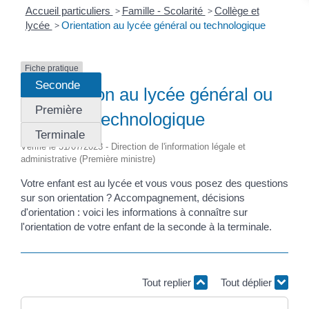
Accueil particuliers
>
Famille - Scolarité
>
Collège et
lycée
>
Orientation au lycée général ou technologique
Fiche pratique
Seconde
Orientation au lycée général ou
Première
technologique
Terminale
Vérifié le 31/07/2023 - Direction de l'information légale et
administrative (Première ministre)
Votre enfant est au lycée et vous vous posez des questions
sur son orientation ? Accompagnement, décisions
d'orientation : voici les informations à connaître sur
l'orientation de votre enfant de la seconde à la terminale.
Tout replier
Tout déplier