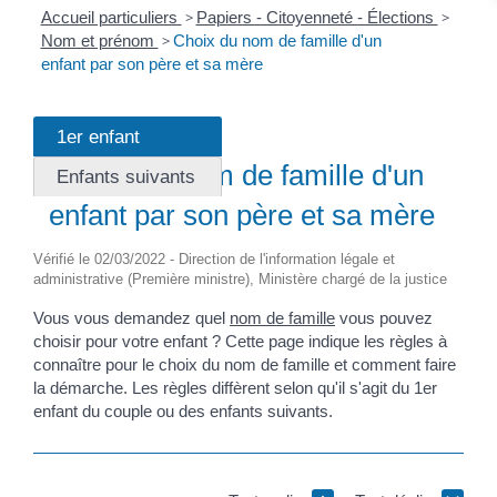
Accueil particuliers
>
Papiers - Citoyenneté - Élections
>
Nom et prénom
>
Choix du nom de famille d'un
enfant par son père et sa mère
1er enfant
Fiche pratique
Choix du nom de famille d'un
Enfants suivants
enfant par son père et sa mère
Vérifié le 02/03/2022 - Direction de l'information légale et
administrative (Première ministre), Ministère chargé de la justice
Vous vous demandez quel
nom de famille
vous pouvez
choisir pour votre enfant ? Cette page indique les règles à
connaître pour le choix du nom de famille et comment faire
la démarche. Les règles diffèrent selon qu'il s'agit du 1
er
enfant du couple ou des enfants suivants.