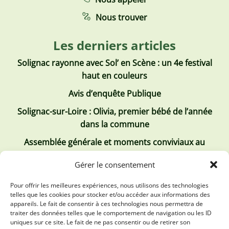
Nous trouver
Les derniers articles
Solignac rayonne avec Sol’ en Scène : un 4e festival
haut en couleurs
Avis d’enquête Publique
Solignac-sur-Loire : Olivia, premier bébé de l’année
dans la commune
Assemblée générale et moments conviviaux au
Club Tous ensemble
Gérer le consentement
Recrutement de jobs d’été
Pour offrir les meilleures expériences, nous utilisons des technologies
telles que les cookies pour stocker et/ou accéder aux informations des
Les derniers comptes rendus
appareils. Le fait de consentir à ces technologies nous permettra de
traiter des données telles que le comportement de navigation ou les ID
Conseil municipal 2 juillet 2026
uniques sur ce site. Le fait de ne pas consentir ou de retirer son