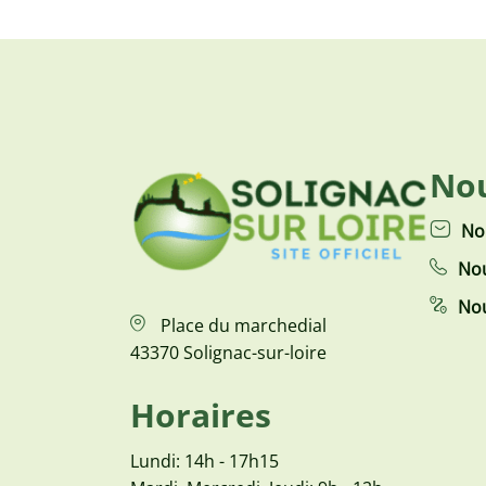
Nou
No
Nou
Nou
Place du marchedial
43370 Solignac-sur-loire
Horaires
Lundi: 14h - 17h15