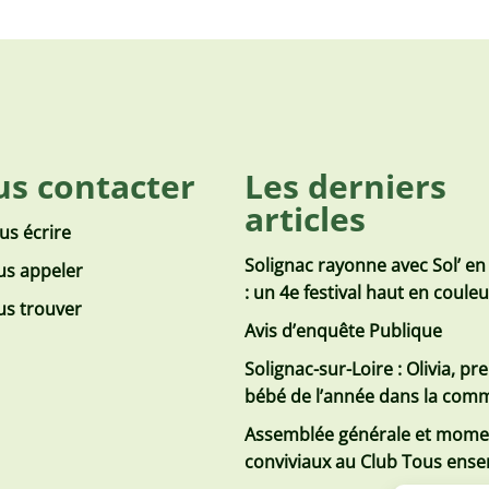
s contacter
Les derniers
articles
us écrire
Solignac rayonne avec Sol’ en
s appeler
: un 4e festival haut en coule
s trouver
Avis d’enquête Publique
Solignac-sur-Loire : Olivia, pr
bébé de l’année dans la co
Assemblée générale et mome
conviviaux au Club Tous ens