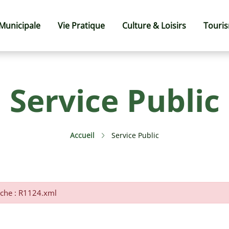
 Municipale
Vie Pratique
Culture & Loisirs
Touri
Service Public
Accueil
Service Public
fiche : R1124.xml