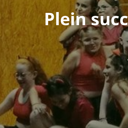
Plein suc