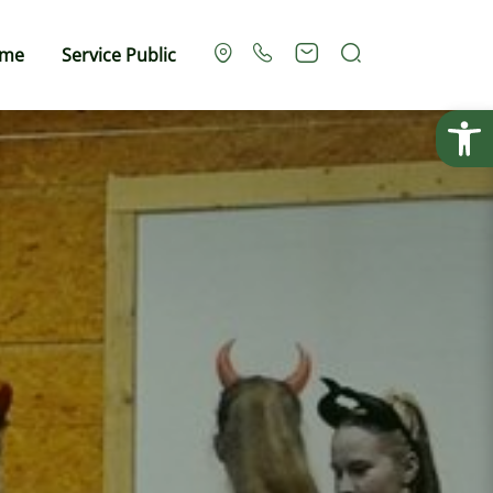
Rechercher
sme
Service Public
Ouvrir la