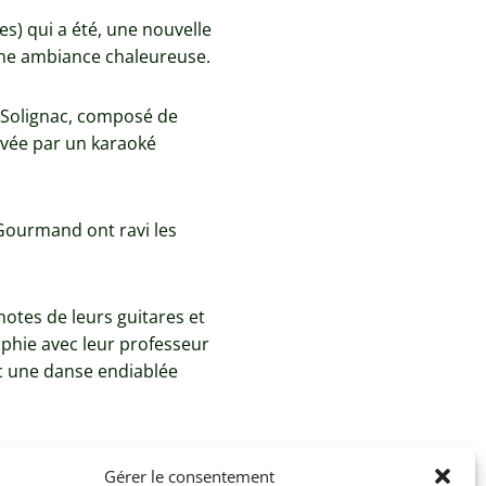
es) qui a été, une nouvelle
 une ambiance chaleureuse.
e Solignac, composé de
hevée par un karaoké
 Gourmand ont ravi les
notes de leurs guitares et
aphie avec leur professeur
ec une danse endiablée
Gérer le consentement