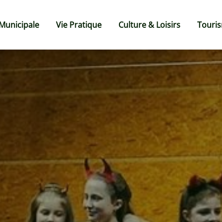
 Municipale
Vie Pratique
Culture & Loisirs
Touri