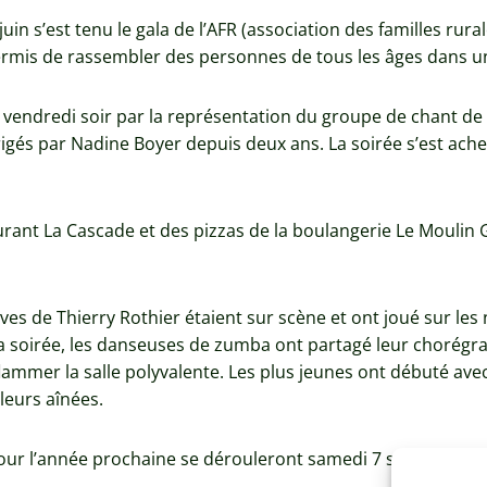
in s’est tenu le gala de l’AFR (association des familles rural
 permis de rassembler des personnes de tous les âges dans
le vendredi soir par la représentation du groupe de chant d
irigés par Nadine Boyer depuis deux ans. La soirée s’est ac
rant La Cascade et des pizzas de la boulangerie Le Moulin
ves de Thierry Rothier étaient sur scène et ont joué sur les 
la soirée, les danseuses de zumba ont partagé leur chorégr
flammer la salle polyvalente. Les plus jeunes ont débuté av
 leurs aînées.
pour l’année prochaine se dérouleront samedi 7 septembre.