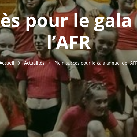
cès pour le gala
l’AFR
Accueil
Actualités
Plein succès pour le gala annuel de l’AF