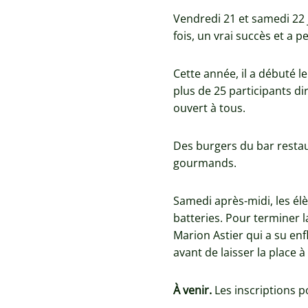
Vendredi 21 et samedi 22 ju
fois, un vrai succès et a
Cette année, il a débuté 
plus de 25 participants d
ouvert à tous.
Des burgers du bar restau
gourmands.
Samedi après-midi, les élè
batteries. Pour terminer 
Marion Astier qui a su en
avant de laisser la place à
À venir.
Les inscriptions 